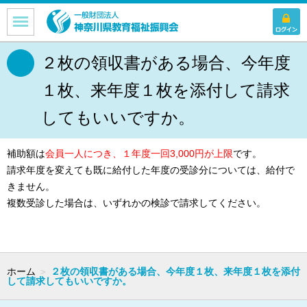
２枚の領収書がある場合、今年度
１枚、来年度１枚を添付して請求
してもいいですか。
補助額は
会員一人につき、１年度一回3,000円が上限
です。
請求年度を変えても既に給付した年度の受診分については、給付で
きません。
複数受診した場合は、いずれかの検診で請求してください。
ホーム
＞
２枚の領収書がある場合、今年度１枚、来年度１枚を添付
して請求してもいいですか。