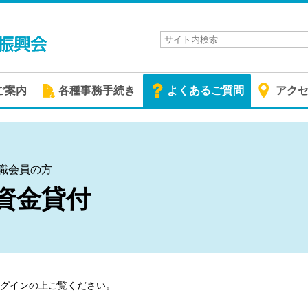
ご案内
各種事務手続き
よくあるご質問
アク
現職会員の方
資金貸付
グイン
の上ご覧ください。