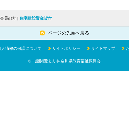
会員の方 |
住宅建設資金貸付
ページの先頭へ戻る
個人情報の保護について
サイトポリシー
サイトマップ
©一般財団法人 神奈川県教育福祉振興会