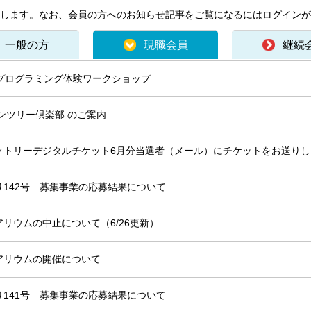
します。なお、会員の方へのお知らせ記事をご覧になるにはログインが
一般の方
現職会員
継続
oxプログラミング体験ワークショップ
ンツリー倶楽部 のご案内
クトリーデジタルチケット6月分当選者（メール）にチケットをお送りし
142号 募集事業の応募結果について
リウムの中止について（6/26更新）
アリウムの開催について
141号 募集事業の応募結果について