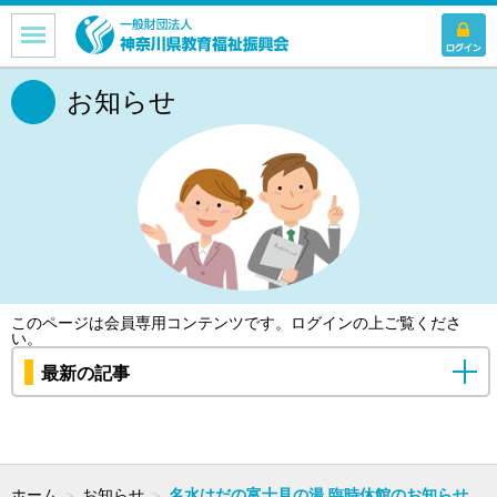
お知らせ
このページは会員専用コンテンツです。
ログイン
の上ご覧くださ
い。
最新の記事
ホーム
＞
お知らせ
＞
名水はだの富士見の湯 臨時休館のお知らせ