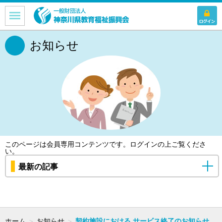
お知らせ
このページは会員専用コンテンツです。
ログイン
の上ご覧くださ
い。
最新の記事
ホーム
＞
お知らせ
＞
契約施設における サービス終了のお知らせ