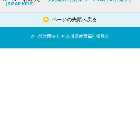
（RIZAP KIDS)
ページの先頭へ戻る
©一般財団法人 神奈川県教育福祉振興会