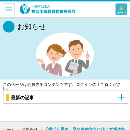
お知らせ
このページは会員専用コンテンツです。
ログイン
の上ご覧くださ
い。
最新の記事
ホーム
＞
お知らせ
＞
「横浜八景島」緊急事態宣言に伴う営業体制