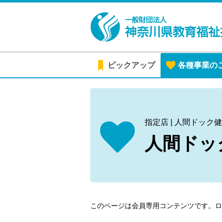
ピックアップ
各種事業の
指定店 | 人間ドック
人間ドッ
このページは会員専用コンテンツです。
ロ