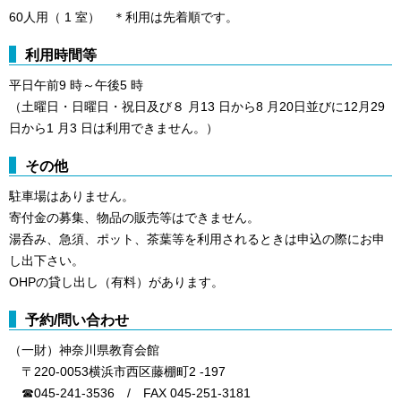
60人用（ 1 室） ＊利用は先着順です。
利用時間等
平日午前9 時～午後5 時
（土曜日・日曜日・祝日及び８ 月13 日から8 月20日並びに12月29
日から1 月3 日は利用できません。）
その他
駐車場はありません。
寄付金の募集、物品の販売等はできません。
湯呑み、急須、ポット、茶葉等を利用されるときは申込の際にお申
し出下さい。
OHPの貸し出し（有料）があります。
予約/問い合わせ
（一財）神奈川県教育会館
〒220-0053横浜市西区藤棚町2 -197
☎045-241-3536 / FAX 045-251-3181