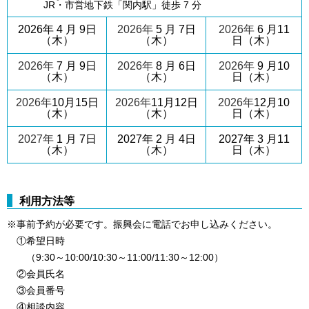
JR・市営地下鉄「関内駅」徒歩 7 分
2026年 4 月 9日
2026年
5 月 7日
2026年
6 月11
（木）
（木）
日（木）
2026年
7 月 9日
2026年
8 月 6日
2026年
9 月10
（木）
（木）
日（木）
2026年
10月15日
2026年
11月12日
2026年
12月10
（木）
（木）
日（木）
2027年
1 月 7
日
2027年 2 月 4日
2027年 3 月11
（木
）
（木）
日（木）
利用方法等
※事前予約が必要です。振興会に電話でお申し込みください。
①希望日時
（9:30～10:00/10:30～11:00/11:30～12:00）
②会員氏名
③会員番号
④相談内容