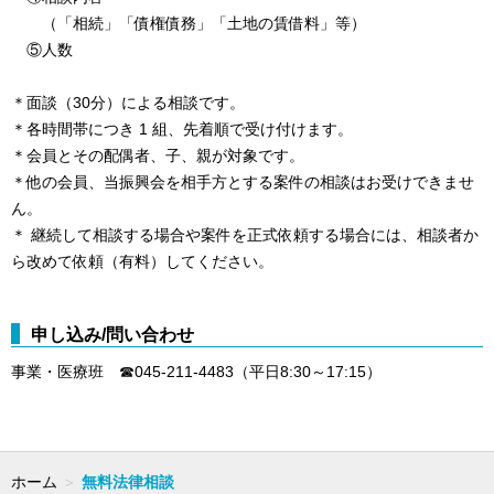
（「相続」「債権債務」「土地の賃借料」等）
⑤人数
＊面談（30分）による相談です。
＊各時間帯につき 1 組、先着順で受け付けます。
＊会員とその配偶者、子、親が対象です。
＊他の会員、当振興会を相手方とする案件の相談はお受けできませ
ん。
＊ 継続して相談する場合や案件を正式依頼する場合には、相談者か
ら改めて依頼（有料）してください。
申し込み/問い合わせ
事業・医療
班 ☎045-211-4483（平日8:30～17:15）
ホーム
＞
無料法律相談