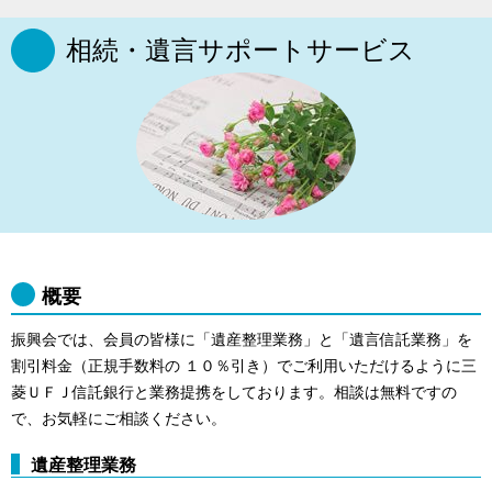
相続・遺言サポートサービス
概要
振興会では、会員の皆様に「遺産整理業務」と「遺言信託業務」を
割引料金（正規手数料の １０％引き）でご利用いただけるように三
菱ＵＦＪ信託銀行と業務提携をしております。相談は無料ですの
で、お気軽にご相談ください。
遺産整理業務