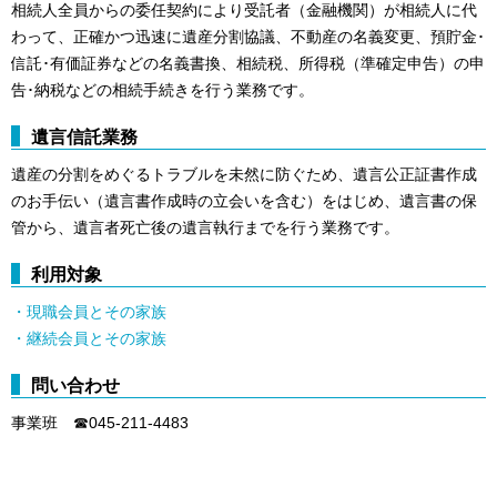
相続人全員からの委任契約により受託者（金融機関）が相続人に代
わって、正確かつ迅速に遺産分割協議、不動産の名義変更、預貯金･
信託･有価証券などの名義書換、相続税、所得税（準確定申告）の申
告･納税などの相続手続きを行う業務です。
遺言信託業務
遺産の分割をめぐるトラブルを未然に防ぐため、遺言公正証書作成
のお手伝い（遺言書作成時の立会いを含む）をはじめ、遺言書の保
管から、遺言者死亡後の遺言執行までを行う業務です。
利用対象
・現職会員とその家族
・継続会員とその家族
問い合わせ
事業班 ☎045-211-4483