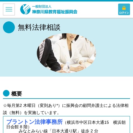
無料法律相談
概要
☆毎月第2 木曜日（変則あり*）に振興会の顧問弁護士による法律相
談（無料）を実施しています。
ブラントン法律事務所
（横浜市中区日本大通15 横浜朝
日会館 8 階）
みなとみらい線「日本大通り駅」徒歩 2 分