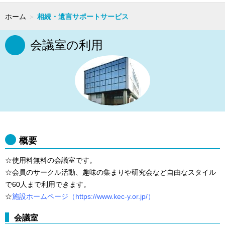
ホーム
＞
相続・遺言サポートサービス
会議室の利用
概要
☆使用料無料の会議室です。
☆会員のサークル活動、趣味の集まりや研究会など自由なスタイル
で60人まで利用できます。
☆
施設ホームページ（https://www.kec-y.or.jp/）
会議室