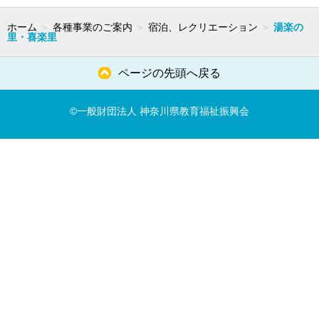
ホーム
＞
各種事業のご案内
＞
宿泊、レクリエーション
＞
湯楽の
里・喜楽里
ページの先頭へ戻る
©一般財団法人 神奈川県教育福祉振興会