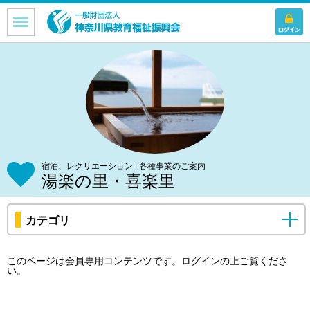
宿泊、レクリエーション | 各種事業のご案内
湯楽の里・喜楽里
カテゴリ
このページは会員専用コンテンツです。
ログイン
の上ご覧くださ
い。